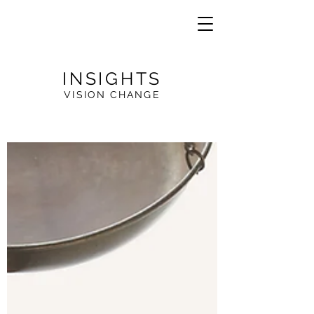
INSIGHTS
VISION CHANGE
VE
R