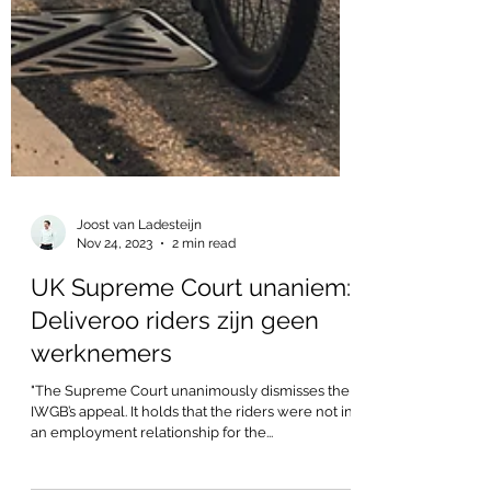
Joost van Ladesteijn
Nov 24, 2023
2 min read
UK Supreme Court unaniem:
Deliveroo riders zijn geen
werknemers