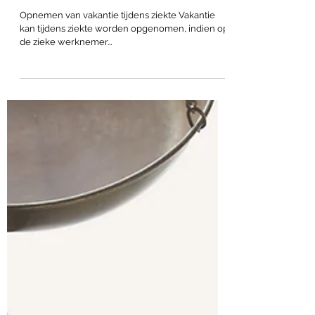
vakantie tijdens ziekte en het
verrekenen van ziektedagen
met vakantiedagen
Opnemen van vakantie tijdens ziekte Vakantie
kan tijdens ziekte worden opgenomen, indien op
de zieke werknemer...