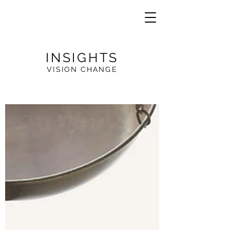
INSIGHTS
VISION CHANGE
VE
R