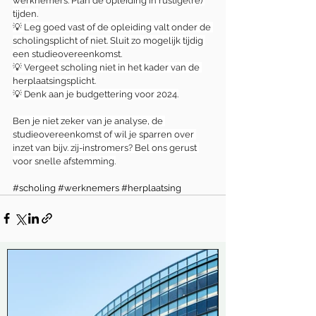
werknemers. Plan de opleiding in rustige(re) 
tijden.
💡 Leg goed vast of de opleiding valt onder de 
scholingsplicht of niet. Sluit zo mogelijk tijdig 
een studieovereenkomst.
💡 Vergeet scholing niet in het kader van de 
herplaatsingsplicht.
💡 Denk aan je budgettering voor 2024.
Ben je niet zeker van je analyse, de 
studieovereenkomst of wil je sparren over 
inzet van bijv. zij-instromers? Bel ons gerust 
voor snelle afstemming.
#scholing
#werknemers
#herplaatsing