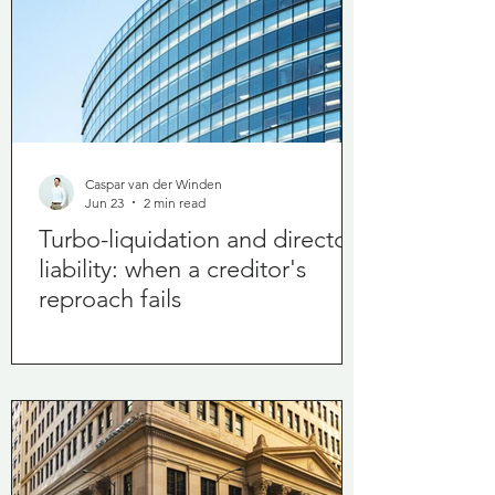
Caspar van der Winden
Jun 23
2 min read
Turbo-liquidation and director
liability: when a creditor's
reproach fails