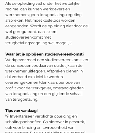
Als de opleiding valt onder het wettelijke 
regime, dan kunnen werkgevers en 
werknemers geen terugbetalingsregeling 
afspreken. Het moet kosteloos worden 
aangeboden. Wordt de opleiding niet door de 
wet gereguleerd, dan is een 
studieovereenkomst met 
terugbetalingsregeling wel mogelijk.
Waar let je op bij een studieovereenkomst?
Werkgever moet een studieovereenkomst en 
de consequenties daarvan duidelijk aan de 
werknemer uitleggen. Afspraken dienen in 
dat verband expliciet te worden 
overeengekomen (denk aan: periode van 
profijt voor de werkgever, omstandigheden 
van terugbetaling en een glijdende schaal 
van terugbetaling.
Tips van vandaag!
💡 Inventariseer verplichte opleiding en 
scholingsbehoeften. Ga hierover in gesprek, 
ook voor binding en tevredenheid van 