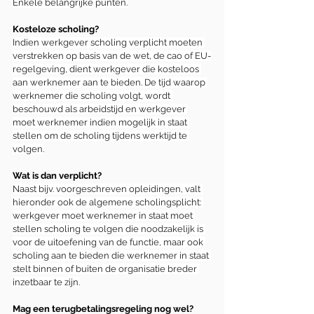
Enkele belangrijke punten.
Kosteloze scholing?
Indien werkgever scholing verplicht moeten 
verstrekken op basis van de wet, de cao of EU-
regelgeving, dient werkgever die kosteloos 
aan werknemer aan te bieden. De tijd waarop 
werknemer die scholing volgt, wordt 
beschouwd als arbeidstijd en werkgever 
moet werknemer indien mogelijk in staat 
stellen om de scholing tijdens werktijd te 
volgen.
Wat is dan verplicht?
Naast bijv. voorgeschreven opleidingen, valt 
hieronder ook de algemene scholingsplicht: 
werkgever moet werknemer in staat moet 
stellen scholing te volgen die noodzakelijk is 
voor de uitoefening van de functie, maar ook 
scholing aan te bieden die werknemer in staat 
stelt binnen of buiten de organisatie breder 
inzetbaar te zijn.
Mag een terugbetalingsregeling nog wel?