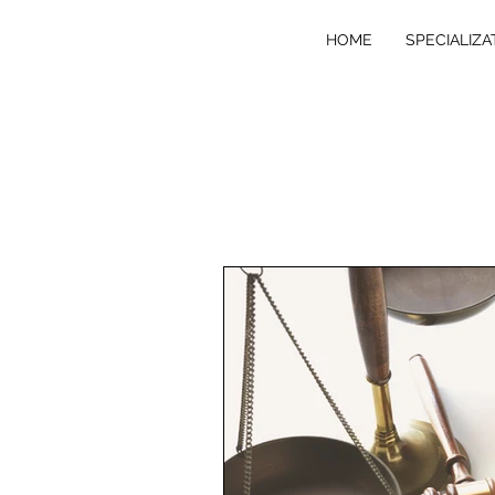
HOME
SPECIALIZA
VE
R
T