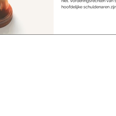
niet. Vorderingsrechten van 
hoofdelijke schuldenaren zijn.