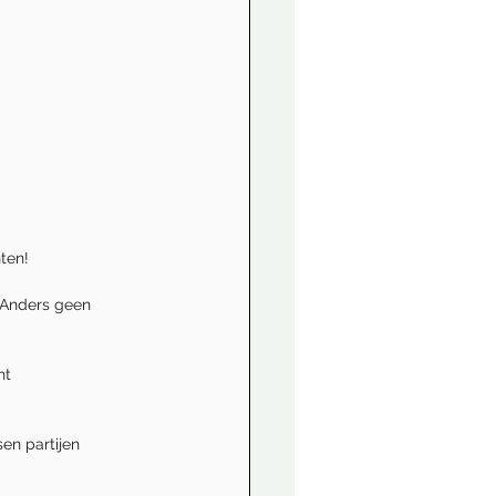
ten!
 Anders geen 
ht 
en partijen