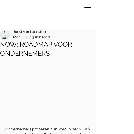
Joost van Ladesteijn
Mar 4, 2021
3 min read
NOW: ROADMAP VOOR
VE
R
ONDERNEMERS
Ondernemers proberen hun weg in het NOW-