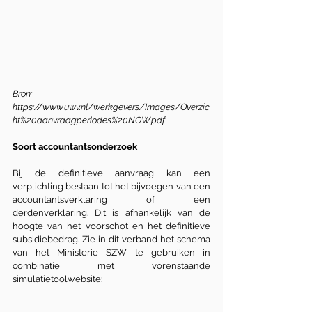
Bron: 
https://www.uwv.nl/werkgevers/Images/Overzic
ht%20aanvraagperiodes%20NOW.pdf
Soort accountantsonderzoek
Bij de definitieve aanvraag kan een 
verplichting bestaan tot het bijvoegen van een 
accountantsverklaring of een 
derdenverklaring. Dit is afhankelijk van de 
hoogte van het voorschot en het definitieve 
subsidiebedrag. Zie in dit verband het schema 
van het Ministerie SZW, te gebruiken in 
combinatie met vorenstaande 
simulatietoolwebsite: 