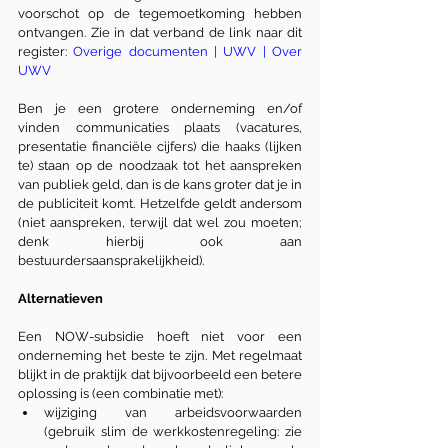
voorschot op de tegemoetkoming hebben 
ontvangen. Zie in dat verband de link naar dit 
register: 
Overige documenten | UWV | Over 
UWV
Ben je een grotere onderneming en/of 
vinden communicaties plaats (vacatures, 
presentatie financiële cijfers) die haaks (lijken 
te) staan op de noodzaak tot het aanspreken 
van publiek geld, dan is de kans groter dat je in 
de publiciteit komt. Hetzelfde geldt andersom 
(niet aanspreken, terwijl dat wel zou moeten; 
denk hierbij ook aan 
bestuurdersaansprakelijkheid).
Alternatieven
Een NOW-subsidie hoeft niet voor een 
onderneming het beste te zijn. Met regelmaat 
blijkt in de praktijk dat bijvoorbeeld een betere 
oplossing is (een combinatie met):
wijziging van arbeidsvoorwaarden 
(gebruik slim de werkkostenregeling: zie 