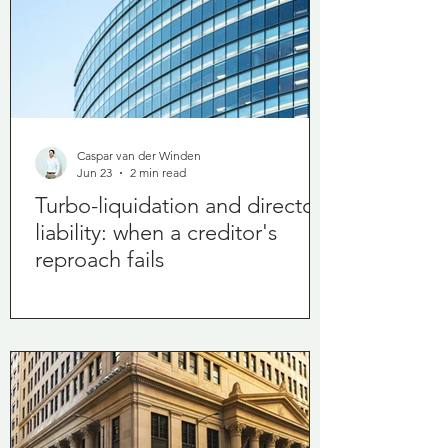
Caspar van der Winden
Jun 23
2 min read
Turbo-liquidation and director
liability: when a creditor's
reproach fails