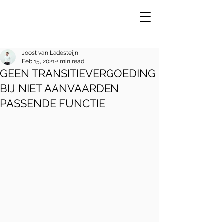
Joost van Ladesteijn
Feb 15, 2021
2 min read
GEEN TRANSITIEVERGOEDING
VE
R
BIJ NIET AANVAARDEN
PASSENDE FUNCTIE