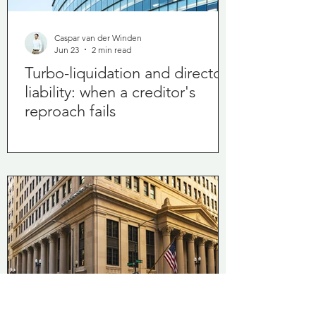
Caspar van der Winden
Jun 23
2 min read
Turbo-liquidation and director
liability: when a creditor's
reproach fails