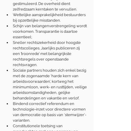
gestimuleerd. De overheid dient 
zelfredzaam kerntaken te vervullen.
Wettelijke aansprakelijkheid bestuurders 
bij opzettelijke misstanden.
Schijn van belangenverstrengeling wordt 
voorkomen. Transparantie is daartoe 
essentieel;
Sneller rechtszekerheid door hoogste 
rechtscolleges. Jaarlijks publiceren zij 
een ’troonrede’ met belangrijkste 
rechtsregels over openstaande 
rechtsvragen.
Sociale partners houden zich enkel bezig 
met de zogenaamde ‘harde kern van 
arbeidsvoorwaarden’, kortweg het 
minimumloon, werk- en rusttijden, veilige 
arbeidsomstandigheden, gelijke 
behandelingen en vakantie en verlof.
Bindend correctief referendum en 
technologie-inzet voor directere vormen 
van democratie op basis van ‘stemwijzer’-
varianten.
Constitutionele toetsing van 