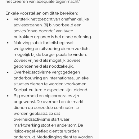
het creëren van adequate tegenmacht.”
Enkele voorstellen om dit te bereiken:
Versterk het toezicht van onafhankelijke 
adviesorganen. Bij bijvoorbeeld een 
advies “onvoldoende” van twee 
betrokken organen is het einde oefening.
Naleving subsidiariteitsbeginsel: 
wetgeving en uitvoering dienen zo dicht 
mogelijk bij de burger plaats te vinden. 
Zoveel vrijheid als mogelijk, zoveel 
gebondenheid als noodzakelijk.
Overheidsactivisme vergt gedegen 
onderbouwing en internationaal unieke 
situaties dienen te worden voorkomen. 
Sociaal-culturele aspecten zijn leidend. 
Big overheid en big corporates zijn 
ongewenst. De overheid en de markt 
dienen op eenzelfde continuüm te 
worden geplaatst, zo dat 
overheidsactivisme start waar 
marktwerking stopt en andersom. De 
risico-regel-reflex dient te worden 
onderdrukt. Mededinging dient te worden 