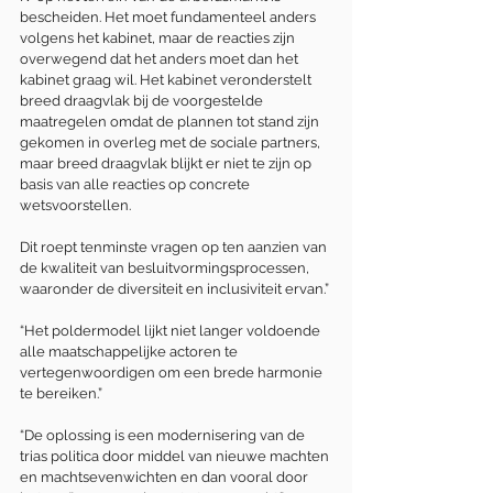
bescheiden. Het moet fundamenteel anders 
volgens het kabinet, maar de reacties zijn 
overwegend dat het anders moet dan het 
kabinet graag wil. Het kabinet veronderstelt 
breed draagvlak bij de voorgestelde 
maatregelen omdat de plannen tot stand zijn 
gekomen in overleg met de sociale partners, 
maar breed draagvlak blijkt er niet te zijn op 
basis van alle reacties op concrete 
wetsvoorstellen.
Dit roept tenminste vragen op ten aanzien van 
de kwaliteit van besluitvormingsprocessen, 
waaronder de diversiteit en inclusiviteit ervan.”
“Het poldermodel lijkt niet langer voldoende 
alle maatschappelijke actoren te 
vertegenwoordigen om een brede harmonie 
te bereiken.”
“De oplossing is een modernisering van de 
trias politica door middel van nieuwe machten 
en machtsevenwichten en dan vooral door 