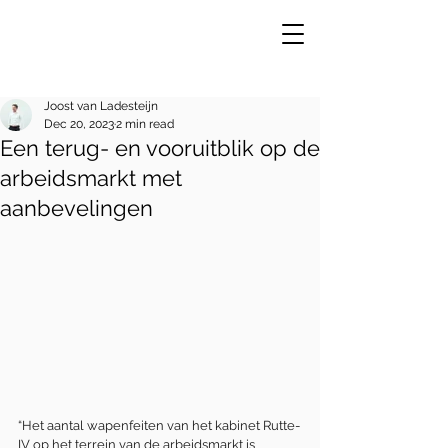
Joost van Ladesteijn
Dec 20, 2023
2 min read
Een terug- en vooruitblik op de
VE
R
arbeidsmarkt met
aanbevelingen
“Het aantal wapenfeiten van het kabinet Rutte-
IV op het terrein van de arbeidsmarkt is 