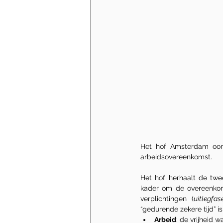
Het hof Amsterdam oor
arbeidsovereenkomst.
Het hof herhaalt de twe
kader om de overeenkoms
verplichtingen (
uitlegfas
“gedurende zekere tijd” is
Arbeid
: de vrijheid 