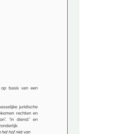
op basis van een 
elijke juridische 
ekomen rechten en 
”, “in dienst” en 
onderlijk.
 het hof niet van 