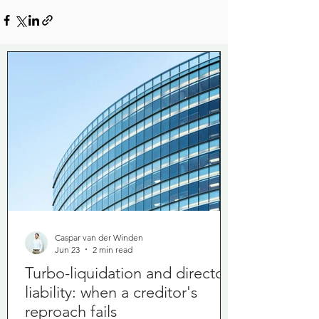
Caspar van der Winden
Jun 23
2 min read
Turbo-liquidation and director
liability: when a creditor's
reproach fails