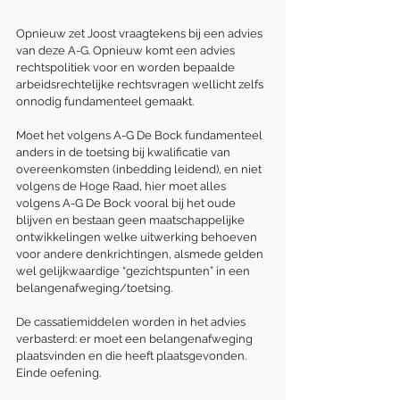
Opnieuw zet Joost vraagtekens bij een advies 
van deze A-G. Opnieuw komt een advies 
rechtspolitiek voor en worden bepaalde 
arbeidsrechtelijke rechtsvragen wellicht zelfs 
onnodig fundamenteel gemaakt.
Moet het volgens A-G De Bock fundamenteel 
anders in de toetsing bij kwalificatie van 
overeenkomsten (inbedding leidend), en niet 
volgens de Hoge Raad, hier moet alles 
volgens A-G De Bock vooral bij het oude 
blijven en bestaan geen maatschappelijke 
ontwikkelingen welke uitwerking behoeven 
voor andere denkrichtingen, alsmede gelden 
wel gelijkwaardige “gezichtspunten” in een 
belangenafweging/toetsing.
De cassatiemiddelen worden in het advies 
verbasterd: er moet een belangenafweging 
plaatsvinden en die heeft plaatsgevonden. 
Einde oefening.