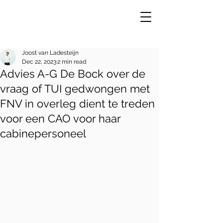
Joost van Ladesteijn
Dec 22, 2023
2 min read
Advies A-G De Bock over de
VE
R
vraag of TUI gedwongen met
FNV in overleg dient te treden
voor een CAO voor haar
cabinepersoneel