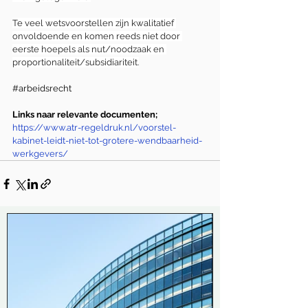
Te veel wetsvoorstellen zijn kwalitatief 
onvoldoende en komen reeds niet door 
eerste hoepels als nut/noodzaak en 
proportionaliteit/subsidiariteit.
#arbeidsrecht
Links naar relevante documenten;
https://www.atr-regeldruk.nl/voorstel-
kabinet-leidt-niet-tot-grotere-wendbaarheid-
werkgevers/