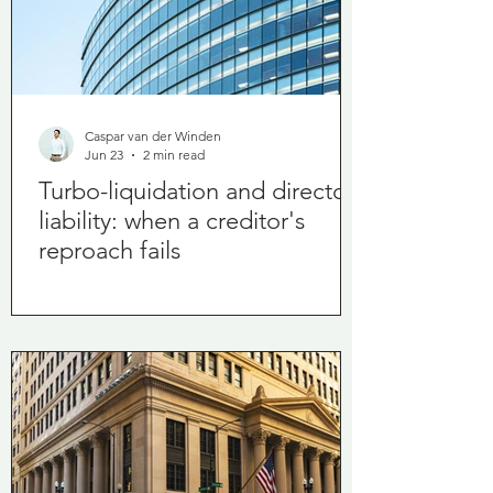
Caspar van der Winden
Jun 23
2 min read
Turbo-liquidation and director
liability: when a creditor's
reproach fails