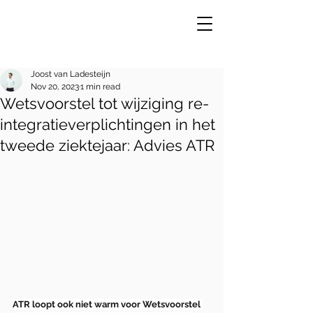
Joost van Ladesteijn
Nov 20, 2023
1 min read
Wetsvoorstel tot wijziging re-
VE
R
integratieverplichtingen in het
tweede ziektejaar: Advies ATR
ATR loopt ook niet warm voor Wetsvoorstel 