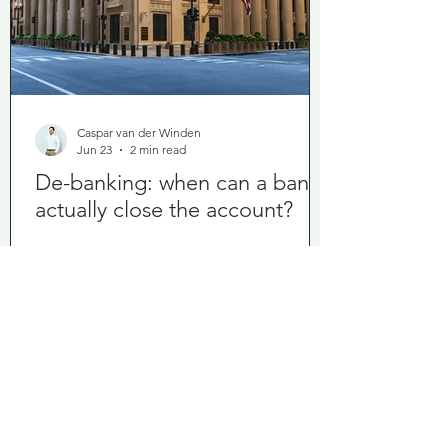
Caspar van der Winden
Jun 23
2 min read
De-banking: when can a bank
actually close the account?