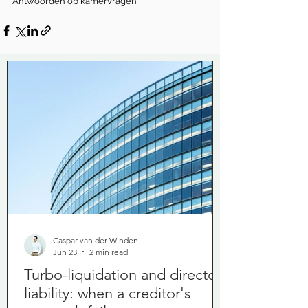
Antwoorden op kamervragen
Caspar van der Winden
Jun 23
2 min read
Turbo-liquidation and director
liability: when a creditor's