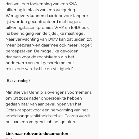
dan wel een toekenning van een WIA-
uitkering in plaats van een weigering. 
Werkgevers kunnen daardoor voor langere 
tijd worden geconfronteerd met hogere 
uitkeringslasten (premies WHK en ERD), ook 
na beëindiging van de tijdelijke maatregel. 
Naar verwachting van UWV kan dat leiden tot 
meer bezwaar- en daarmee ook meer (hoger) 
beroepszaken. De mogelijke gevolgen 
daarvan voor de rechtsketen zijn het 
onderwerp van het gesprek met het 
ministerie van Justitie en Veiligheid.”
 𝐇𝐞𝐫𝐯𝐨𝐫𝐦𝐢𝐧𝐠?
Minister van Gennip is overigens voornemens 
om Q3 2024 nader onderzoek te hebben 
gedaan naar van aanbevelingen van het 
Octas-rapport voor een hervorming van het 
arbeidsongeschiktheidsstelsel. Daarna wordt 
het aan een volgend kabinet gelaten. 
Link naar relevante documenten