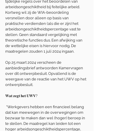
tijdelijke regels over het beoordelen van 
arbeidsongeschiktheid bij feitelijke arbeid. 
Kortweg wil zij de WIA-beoordeling 
versnellen door alleen op basis van 
praktische verdiensten (als die er zijn) het 
arbeidsongeschiktheidspercentage vast te 
stellen. Geen standaard vergelijking met 
theoretische functies dus. Een afwijking van 
de wettelijke eisen is hiervoor nodig. De 
maatregelen zouden 1 juli 2024 ingaan.
Op 25 maart 2024 verscheen de 
aanbiedingsbrief antwoorden Kamervragen 
over dit ontwerpbesluit. Opvallend is de 
weergave van de reactie van het UWV op het 
ontwerpbesluit.
𝐖𝐚𝐭 𝐳𝐞𝐠𝐭 𝐡𝐞𝐭 𝐔𝐖𝐕? 
 “Werkgevers hebben een financieel belang 
dat kan meewegen in de overwegingen om 
bezwaar te maken dan wel (hoger) beroep in 
te stellen. De maatregel kan leiden tot een 
hoger arbeidsongeschiktheidspercentage, 